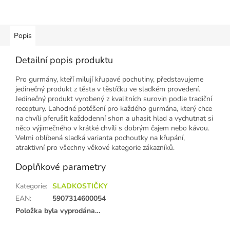
Popis
Detailní popis produktu
Pro gurmány, kteří milují křupavé pochutiny, představujeme
jedinečný produkt z těsta v těstíčku ve sladkém provedení.
Jedinečný produkt vyrobený z kvalitních surovin podle tradiční
receptury. Lahodné potěšení pro každého gurmána, který chce
na chvíli přerušit každodenní shon a uhasit hlad a vychutnat si
něco výjimečného v krátké chvíli s dobrým čajem nebo kávou.
Velmi oblíbená sladká varianta pochoutky na křupání,
atraktivní pro všechny věkové kategorie zákazníků.
Doplňkové parametry
Kategorie
:
SLADKOSTIČKY
EAN
:
5907314600054
Položka byla vyprodána…