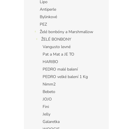
Lipo
Antiperle
Bylinkové
PEZ
Želé bonbóny a Marshmallow
ŽELÉ BONBONY
Vangusto levné
Pat a Mat a JE TO
HARIBO
PEDRO malé balení
PEDRO velké balení 1 Kg
Nimm2
Bebeto
JOJO
Fini
Jelly
Galaretka