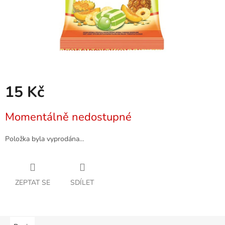
15 Kč
Měrná
Momentálně nedostupné
cena:
Položka byla vyprodána…
ZEPTAT SE
SDÍLET