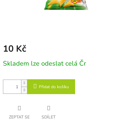
10 Kč
Měrná
Skladem lze odeslat celá Čr
cena:
Přidat do košíku
ZEPTAT SE
SDÍLET