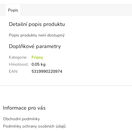
Popis
Detailní popis produktu
Popis produktu není dostupný
Doplňkové parametry
Kategorie
:
Fripsy
Hmotnost
:
0.05 kg
EAN
:
5319990220974
Z
á
p
a
Informace pro vás
t
Obchodní podmínky
í
Podmínky ochrany osobních údajů