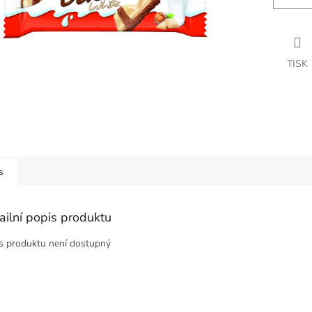
TISK
s
ailní popis produktu
s produktu není dostupný