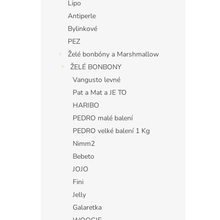
Lipo
Antiperle
Bylinkové
PEZ
Želé bonbóny a Marshmallow
ŽELÉ BONBONY
Vangusto levné
Pat a Mat a JE TO
HARIBO
PEDRO malé balení
PEDRO velké balení 1 Kg
Nimm2
Bebeto
JOJO
Fini
Jelly
Galaretka