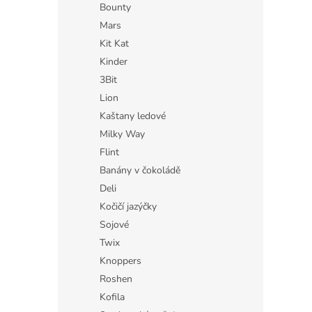
Bounty
Mars
Kit Kat
Kinder
3Bit
Lion
Kaštany ledové
Milky Way
Flint
Banány v čokoládě
Deli
Kočičí jazýčky
Sojové
Twix
Knoppers
Roshen
Kofila