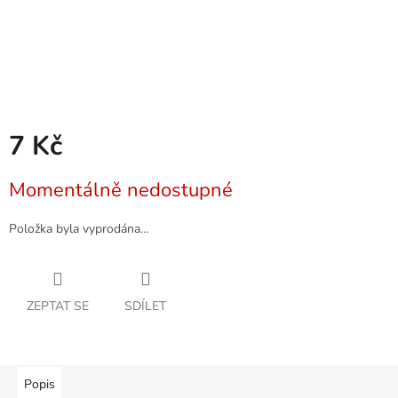
7 Kč
Měrná
Momentálně nedostupné
cena:
Položka byla vyprodána…
ZEPTAT SE
SDÍLET
Popis