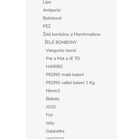
Lipo
Antiperle
Bylinkové
PEZ
Želé bonbóny a Marshmallow
ŽELÉ BONBONY
Vangusto levné
Pat a Mat a JE TO
HARIBO
PEDRO malé balení
PEDRO velké balení 1 Kg
Nimm2
Bebeto
JOJO
Fini
Jelly
Galaretka