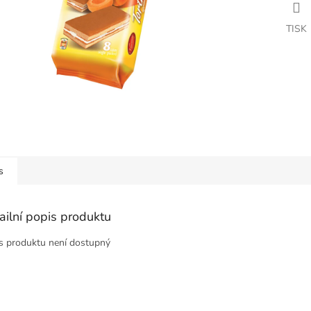
TISK
s
ailní popis produktu
s produktu není dostupný