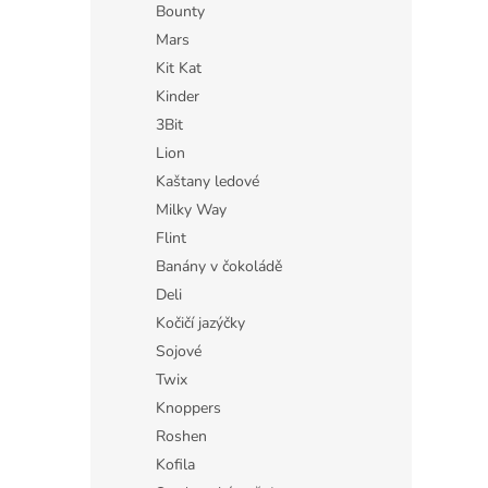
Bounty
Mars
Kit Kat
Kinder
3Bit
Lion
Kaštany ledové
Milky Way
Flint
Banány v čokoládě
Deli
Kočičí jazýčky
Sojové
Twix
Knoppers
Roshen
Kofila