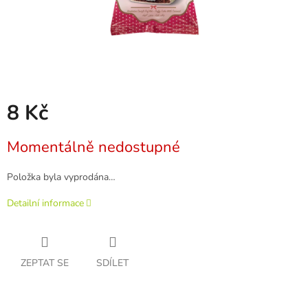
8 Kč
Měrná
Momentálně nedostupné
cena:
Položka byla vyprodána…
Detailní informace
ZEPTAT SE
SDÍLET