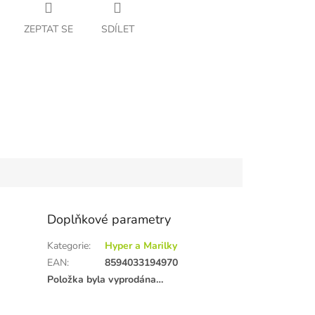
ZEPTAT SE
SDÍLET
Doplňkové parametry
Kategorie
:
Hyper a Marilky
EAN
:
8594033194970
Položka byla vyprodána…