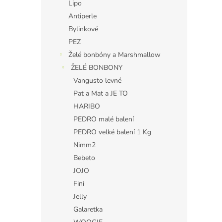
Lipo
Antiperle
Bylinkové
PEZ
Želé bonbóny a Marshmallow
ŽELÉ BONBONY
Vangusto levné
Pat a Mat a JE TO
HARIBO
PEDRO malé balení
PEDRO velké balení 1 Kg
Nimm2
Bebeto
JOJO
Fini
Jelly
Galaretka