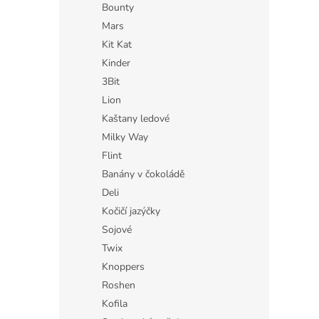
Bounty
Mars
Kit Kat
Kinder
3Bit
Lion
Kaštany ledové
Milky Way
Flint
Banány v čokoládě
Deli
Kočičí jazýčky
Sojové
Twix
Knoppers
Roshen
Kofila