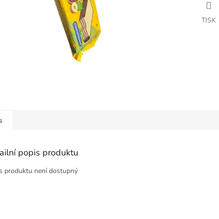
TISK
s
ailní popis produktu
s produktu není dostupný