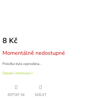
8 Kč
Měrná
Momentálně nedostupné
cena:
Položka byla vyprodána…
Detailní informace
ZEPTAT SE
SDÍLET